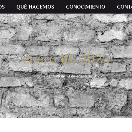
OS
QUÉ HACEMOS
CONOCIMIENTO
CONT
enero 10, 2025
INICIO
»
Archivo de 10 de enero de 2025