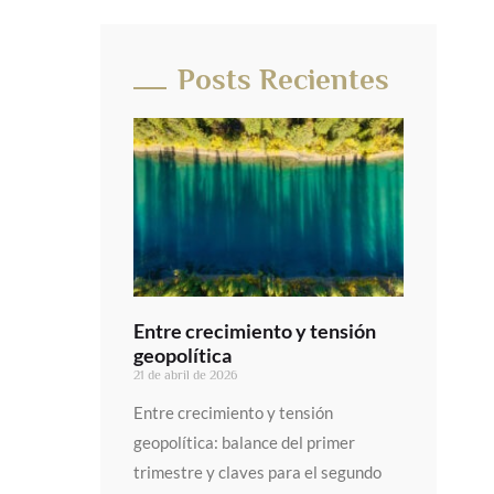
Posts Recientes
Entre crecimiento y tensión
geopolítica
21 de abril de 2026
Entre crecimiento y tensión
geopolítica: balance del primer
trimestre y claves para el segundo