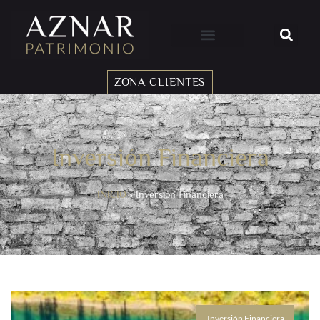
ZONA CLIENTES
Inversión Financiera
INICIO
»
Inversión Financiera
Inversión Financiera