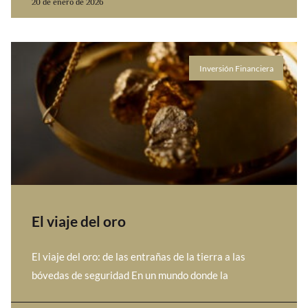
20 de enero de 2026
Inversión Financiera
El viaje del oro
El viaje del oro: de las entrañas de la tierra a las
bóvedas de seguridad En un mundo donde la