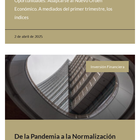
Oportunidades: Adaptarse al Nuevo Orden
Económico. A mediados del primer trimestre, los
índices
2 de abril de 2025
Inversión Financiera
De la Pandemia a la Normalización