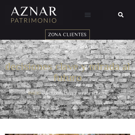
ZONA CLIENTES
decisiones clave y mirada al
futuro
INICIO
»
decisiones clave y mirada al futuro